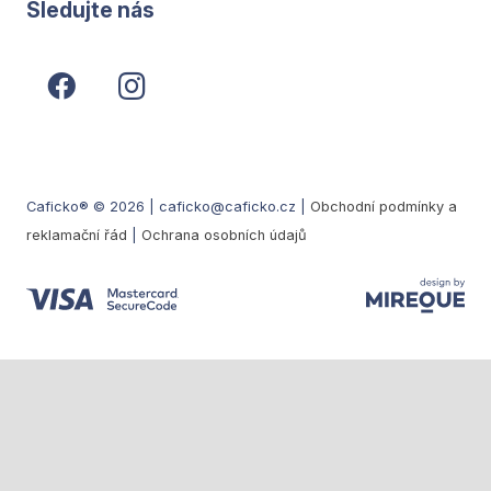
Sledujte nás
Caficko® © 2026 | caficko@caficko.cz |
Obchodní podmínky a
reklamační řád
|
Ochrana osobních údajů